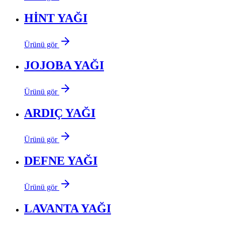
HİNT YAĞI
Ürünü gör
JOJOBA YAĞI
Ürünü gör
ARDIÇ YAĞI
Ürünü gör
DEFNE YAĞI
Ürünü gör
LAVANTA YAĞI