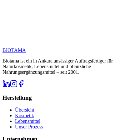
Rufen Sie uns an unter
E-Mail
BIOTAMA
Biotama ist ein in Ankara ansässiger Auftragsfertiger für
Naturkosmetik, Lebensmittel und pflanzliche
Nahrungsergänzungsmittel – seit 2001.
Herstellung
Übersicht
Kosmetik
Lebensmittel
Unser Prozess
Unternehmen