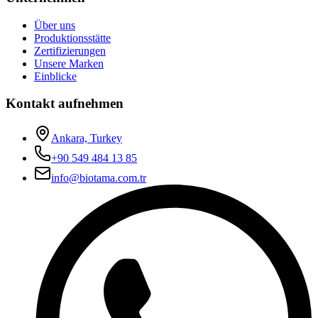
Über uns
Produktionsstätte
Zertifizierungen
Unsere Marken
Einblicke
Kontakt aufnehmen
Ankara, Turkey
+90 549 484 13 85
info@biotama.com.tr