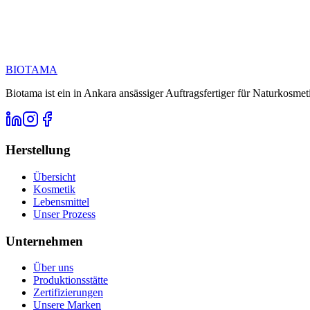
Rufen Sie uns an unter
E-Mail
BIOTAMA
Biotama ist ein in Ankara ansässiger Auftragsfertiger für Naturkosme
Herstellung
Übersicht
Kosmetik
Lebensmittel
Unser Prozess
Unternehmen
Über uns
Produktionsstätte
Zertifizierungen
Unsere Marken