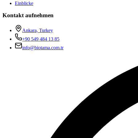
Einblicke
Kontakt aufnehmen
Ankara, Turkey
+90 549 484 13 85
info@biotama.com.tr