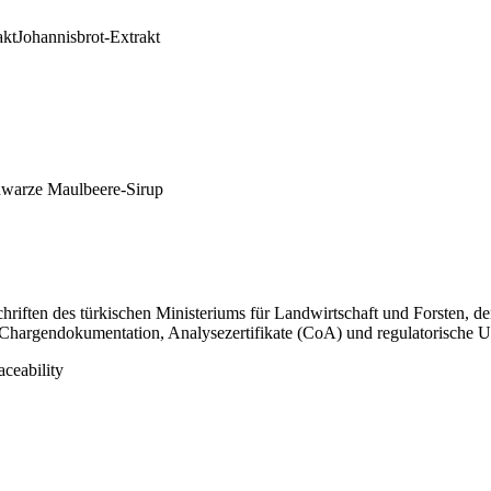
akt
Johannisbrot-Extrakt
warze Maulbeere-Sirup
riften des türkischen Ministeriums für Landwirtschaft und Forsten, d
ge Chargendokumentation, Analysezertifikate (CoA) und regulatorische U
aceability