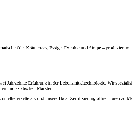
matische Öle, Kräutertees, Essige, Extrakte und Sirupe – produziert mit
wei Jahrzehnte Erfahrung in der Lebensmitteltechnologie. Wir spezialisi
chen und asiatischen Märkten.
ittellieferkette ab, und unsere Halal-Zertifizierung öffnet Türen zu 