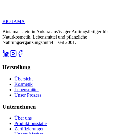
Rufen Sie uns an unter
E-Mail
BIOTAMA
Biotama ist ein in Ankara ansässiger Auftragsfertiger für
Naturkosmetik, Lebensmittel und pflanzliche
Nahrungsergänzungsmittel – seit 2001.
Herstellung
Übersicht
Kosmetik
Lebensmittel
Unser Prozess
Unternehmen
Über uns
Produktionsstätte
Zertifizierungen