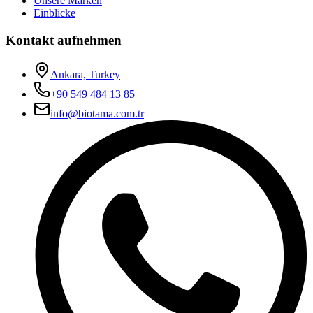
Unsere Marken
Einblicke
Kontakt aufnehmen
Ankara, Turkey
+90 549 484 13 85
info@biotama.com.tr