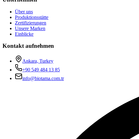
Über uns
Produktionsstätte
Zertifizierungen
Unsere Marken
Einblicke
Kontakt aufnehmen
Ankara, Turkey
+90 549 484 13 85
info@biotama.com.tr