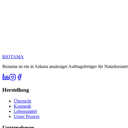
Rufen Sie uns an unter
E-Mail
BIOTAMA
Biotama ist ein in Ankara ansässiger Auftragsfertiger für Naturkosme
Herstellung
Übersicht
Kosmetik
Lebensmittel
Unser Prozess
Unternehmen