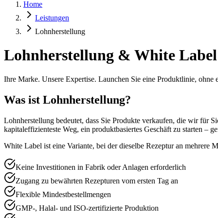
Home
Leistungen
Lohnherstellung
Lohnherstellung & White Label
Ihre Marke. Unsere Expertise. Launchen Sie eine Produktlinie, ohne
Was ist Lohnherstellung?
Lohnherstellung bedeutet, dass Sie Produkte verkaufen, die wir für S
kapitaleffizienteste Weg, ein produktbasiertes Geschäft zu starten – 
White Label ist eine Variante, bei der dieselbe Rezeptur an mehrere
Keine Investitionen in Fabrik oder Anlagen erforderlich
Zugang zu bewährten Rezepturen vom ersten Tag an
Flexible Mindestbestellmengen
GMP-, Halal- und ISO-zertifizierte Produktion