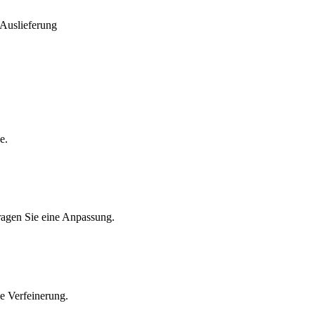
 Auslieferung
e.
ragen Sie eine Anpassung.
e Verfeinerung.