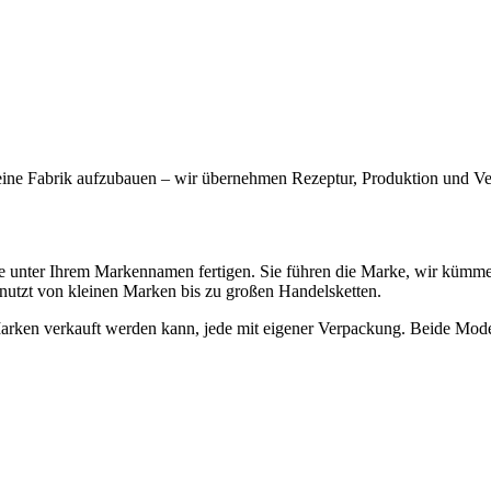
 eine Fabrik aufzubauen – wir übernehmen Rezeptur, Produktion und V
ie unter Ihrem Markennamen fertigen. Sie führen die Marke, wir kümmer
genutzt von kleinen Marken bis zu großen Handelsketten.
 Marken verkauft werden kann, jede mit eigener Verpackung. Beide Mode