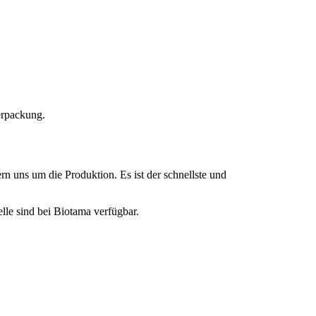
erpackung.
n uns um die Produktion. Es ist der schnellste und
lle sind bei Biotama verfügbar.